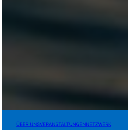
ÜBER UNS
VERANSTALTUNGEN
NETZWERK