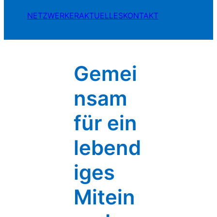
NETZWERKER
AKTUELLES
KONTAKT
Gemei
nsam
für ein
lebend
iges
Mitein