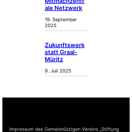
Mitmachzentr
ale Netzwerk
19. September
2025
Zukunftswerk
statt Graal-
Müritz
9. Juli 2025
Impressum des Gemeinnützigen Vereins „Stiftung