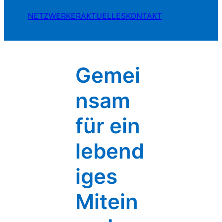
NETZWERKER
AKTUELLES
KONTAKT
Gemei
nsam
für ein
lebend
iges
Mitein