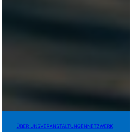
ÜBER UNS
VERANSTALTUNGEN
NETZWERK